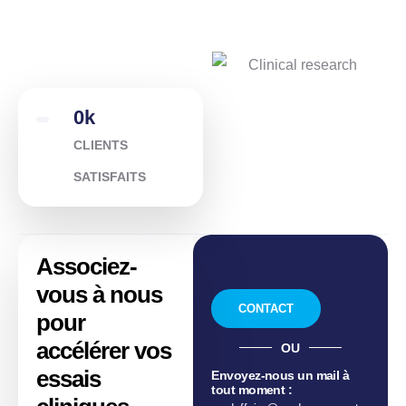
0
k
CLIENTS
SATISFAITS
Associez-
vous à nous
CONTACT
pour
accélérer vos
OU
essais
Envoyez-nous un mail à
tout moment :