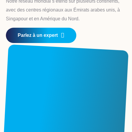
Notre réseau mondial s’étend sur plusieurs continents,
avec des centres régionaux aux Émirats arabes unis, à
Singapour et en Amérique du Nord.
Parlez à un expert